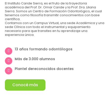
El Instituto Caride Sierra, es el fruto de la trayectoria
académica del Prof. Dr. Omar Caride y la Prof. Dra. Liliana
Sierra. Somos un Centro de Formación Odontológico, el cual
tenemos como filosofía transmitir conocimientos con base
científica.
Contamos con un Campus Virtual, una sede Académica y una
sede Clínica con todo el instrumental y equipamiento
necesario para que transites en tu aprendizaje una
experiencia única.
13 años formando odontólogos
Más de 3.000 alumnos
Plantel dereconocidos docentes
Conocé más